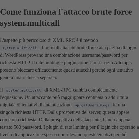
Come funziona l'attacco brute force
system.multicall
L'aspetto più pericoloso di XML-RPC è il metodo
. I normali attacchi brute force alla pagina di login
system.multicall
di WordPress provano una combinazione username/password per
richiesta HTTP. Il rate limiting e plugin come Limit Login Attempts
possono bloccare efficacemente questi attacchi perché ogni tentativo
genera una richiesta separata.
Il
di XML-RPC cambia completamente
system.multicall
l'equazione. Un attaccante può raggruppare centinaia o addirittura
migliaia di tentativi di autenticazione
in una
wp.getUsersBlogs
singola richiesta HTTP. Dalla prospettiva del server, questa appare
come una richiesta. Dalla prospettiva dell'attaccante, hanno appena
testato 500 password. I plugin di rate limiting per il login che operano a
livello di applicazione spesso non rilevano questi tentativi perché