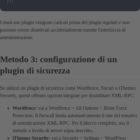
}
)
;
I must-use plugin vengono caricati prima dei plugin regolari e non
possono essere disattivati accidentalmente tramite l'interfaccia di
amministrazione.
Metodo 3: configurazione di un
plugin di sicurezza
Se utilizzi un plugin di sicurezza come Wordfence, Sucuri o iThemes
Security, questi offrono opzioni integrate per disabilitare XML-RPC:
Wordfence
: vai a Wordfence > All Options > Brute Force
Protection. Il firewall limita automaticamente il rate dei tentativi
di autenticazione XML-RPC. Per il blocco completo, usa il
metodo a livello di server sopra descritto.
iThemes Security
: vai a Security > Settings > WordPress