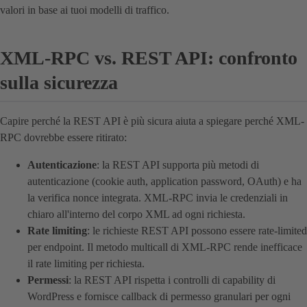
valori in base ai tuoi modelli di traffico.
XML-RPC vs. REST API: confronto
sulla sicurezza
Capire perché la REST API è più sicura aiuta a spiegare perché XML-
RPC dovrebbe essere ritirato:
Autenticazione
: la REST API supporta più metodi di
autenticazione (cookie auth, application password, OAuth) e ha
la verifica nonce integrata. XML-RPC invia le credenziali in
chiaro all'interno del corpo XML ad ogni richiesta.
Rate limiting
: le richieste REST API possono essere rate-limited
per endpoint. Il metodo multicall di XML-RPC rende inefficace
il rate limiting per richiesta.
Permessi
: la REST API rispetta i controlli di capability di
WordPress e fornisce callback di permesso granulari per ogni