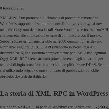
8 febbraio 2026
XML-RPC è un protocollo di chiamata di procedura remota che
WordPress supporta dai suoi primi anni. Il file
si trova
xmlrpc.php
nella directory root della tua installazione WordPress e fornisce un'API
che permette alle applicazioni esterne di comunicare con il tuo sito.
Sebbene fosse genuinamente utile nel 2008 quando non esistevano
alternative migliori, la REST API (introdotta in WordPress 4.7,
dicembre 2016) l'ha sostituita completamente per i casi d'uso legittimi.
Oggi, XML-RPC viene sfruttato principalmente dagli attaccanti per
tentativi di login brute force e attacchi di amplificazione DDoS. Se non
stai utilizzando Jetpack o uno strumento di pubblicazione mobile
obsoleto, dovresti disabilitarlo.
La storia di XML-RPC in WordPress
Il supporto XML-RPC fa parte di WordPress dalla versione 1.5 (2005),