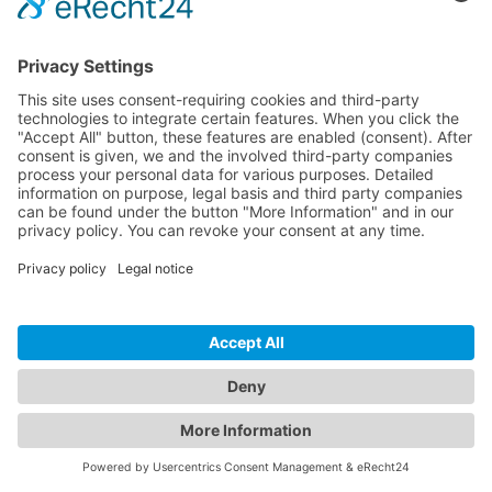
Come creare moduli accessibili in WordPress