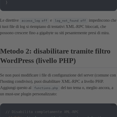
}
Le direttive
e
impediscono che
access_log off
log_not_found off
i tuoi file di log si riempiano di tentativi XML-RPC bloccati, che
possono crescere fino a gigabyte su siti pesantemente presi di mira.
Metodo 2: disabilitare tramite filtro
WordPress (livello PHP)
Se non puoi modificare i file di configurazione del server (comune con
l'hosting condiviso), puoi disabilitare XML-RPC a livello PHP.
Aggiungi questo al
del tuo tema o, meglio ancora, a
functions.php
un must-use plugin personalizzato:
// Disabilita completamente XML-RPC