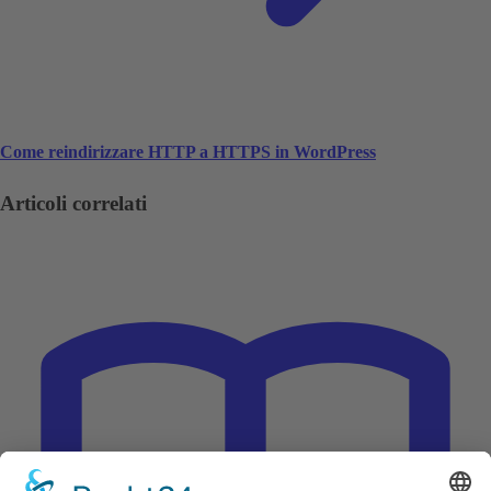
Come reindirizzare HTTP a HTTPS in WordPress
Articoli correlati