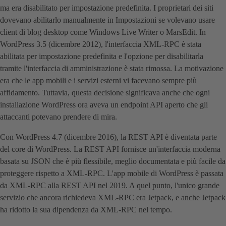
ma era disabilitato per impostazione predefinita. I proprietari dei siti
dovevano abilitarlo manualmente in Impostazioni se volevano usare
client di blog desktop come Windows Live Writer o MarsEdit. In
WordPress 3.5 (dicembre 2012), l'interfaccia XML-RPC è stata
abilitata per impostazione predefinita e l'opzione per disabilitarla
tramite l'interfaccia di amministrazione è stata rimossa. La motivazione
era che le app mobili e i servizi esterni vi facevano sempre più
affidamento. Tuttavia, questa decisione significava anche che ogni
installazione WordPress ora aveva un endpoint API aperto che gli
attaccanti potevano prendere di mira.
Con WordPress 4.7 (dicembre 2016), la REST API è diventata parte
del core di WordPress. La REST API fornisce un'interfaccia moderna
basata su JSON che è più flessibile, meglio documentata e più facile da
proteggere rispetto a XML-RPC. L'app mobile di WordPress è passata
da XML-RPC alla REST API nel 2019. A quel punto, l'unico grande
servizio che ancora richiedeva XML-RPC era Jetpack, e anche Jetpack
ha ridotto la sua dipendenza da XML-RPC nel tempo.