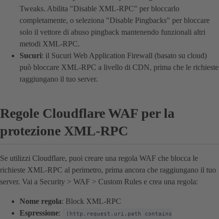
Tweaks. Abilita "Disable XML-RPC" per bloccarlo
completamente, o seleziona "Disable Pingbacks" per bloccare
solo il vettore di abuso pingback mantenendo funzionali altri
metodi XML-RPC.
Sucuri
: il Sucuri Web Application Firewall (basato su cloud)
può bloccare XML-RPC a livello di CDN, prima che le richieste
raggiungano il tuo server.
Regole Cloudflare WAF per la
protezione XML-RPC
Se utilizzi Cloudflare, puoi creare una regola WAF che blocca le
richieste XML-RPC al perimetro, prima ancora che raggiungano il tuo
server. Vai a Security > WAF > Custom Rules e crea una regola:
Nome regola
: Block XML-RPC
Espressione
:
(http.request.uri.path contains