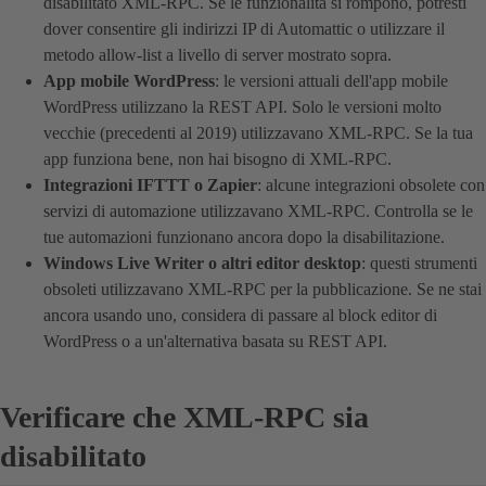
disabilitato XML-RPC. Se le funzionalità si rompono, potresti
dover consentire gli indirizzi IP di Automattic o utilizzare il
metodo allow-list a livello di server mostrato sopra.
App mobile WordPress
: le versioni attuali dell'app mobile
WordPress utilizzano la REST API. Solo le versioni molto
vecchie (precedenti al 2019) utilizzavano XML-RPC. Se la tua
app funziona bene, non hai bisogno di XML-RPC.
Integrazioni IFTTT o Zapier
: alcune integrazioni obsolete con
servizi di automazione utilizzavano XML-RPC. Controlla se le
tue automazioni funzionano ancora dopo la disabilitazione.
Windows Live Writer o altri editor desktop
: questi strumenti
obsoleti utilizzavano XML-RPC per la pubblicazione. Se ne stai
ancora usando uno, considera di passare al block editor di
WordPress o a un'alternativa basata su REST API.
Verificare che XML-RPC sia
disabilitato