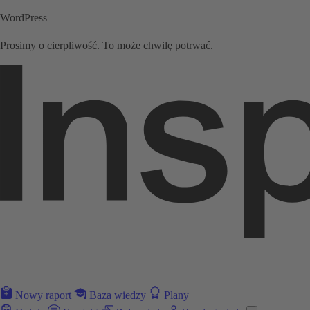
WordPress
Prosimy o cierpliwość. To może chwilę potrwać.
Nowy raport
Baza wiedzy
Plany