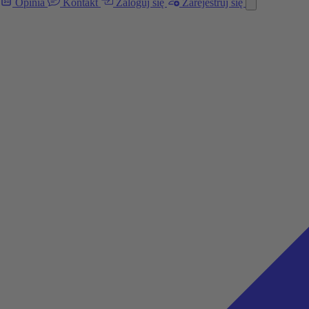
Opinia
Kontakt
Zaloguj się
Zarejestruj się