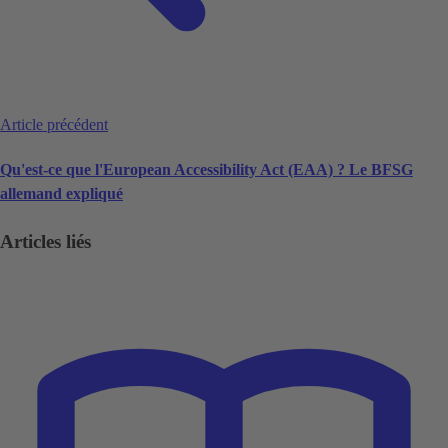
Article précédent
Qu'est-ce que l'European Accessibility Act (EAA) ? Le BFSG
allemand expliqué
Articles liés