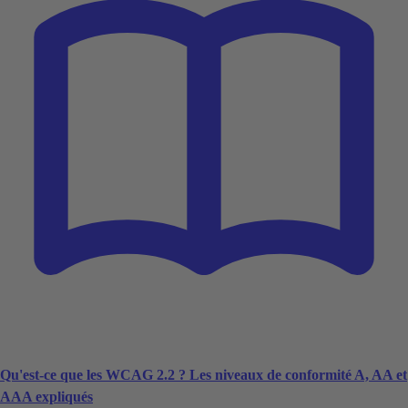
Qu'est-ce que les WCAG 2.2 ? Les niveaux de conformité A, AA et
AAA expliqués