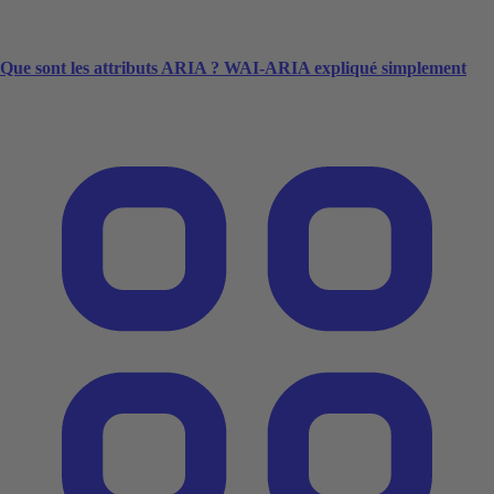
Que sont les attributs ARIA ? WAI-ARIA expliqué simplement