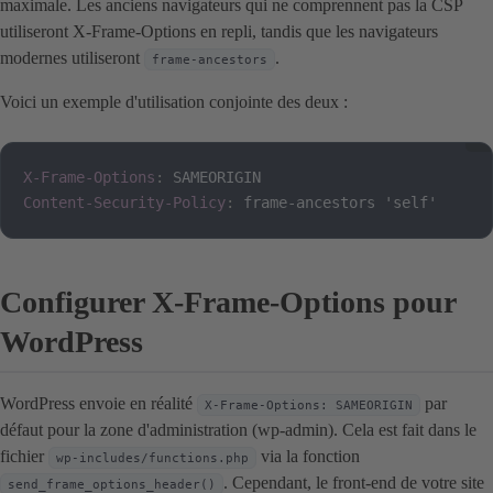
maximale. Les anciens navigateurs qui ne comprennent pas la CSP
utiliseront X-Frame-Options en repli, tandis que les navigateurs
modernes utiliseront
.
frame-ancestors
Voici un exemple d'utilisation conjointe des deux :
X-Frame-Options
:
SAMEORIGIN
Content-Security-Policy
:
frame-ancestors 'self'
Configurer X-Frame-Options pour
WordPress
WordPress envoie en réalité
par
X-Frame-Options: SAMEORIGIN
défaut pour la zone d'administration (wp-admin). Cela est fait dans le
fichier
via la fonction
wp-includes/functions.php
. Cependant, le front-end de votre site
send_frame_options_header()