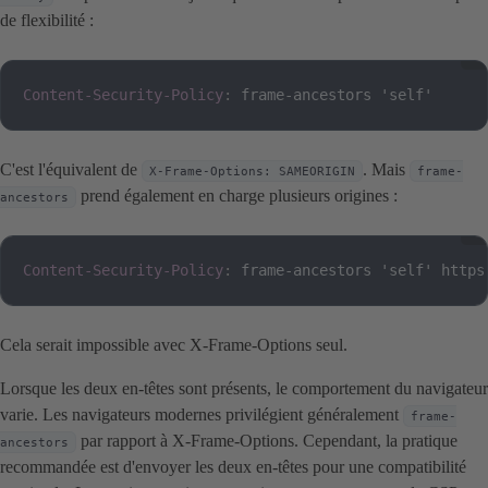
de flexibilité :
Content-Security-Policy
:
frame-ancestors 'self'
C'est l'équivalent de
. Mais
X-Frame-Options: SAMEORIGIN
frame-
prend également en charge plusieurs origines :
ancestors
Content-Security-Policy
:
frame-ancestors 'self' https
Cela serait impossible avec X-Frame-Options seul.
Lorsque les deux en-têtes sont présents, le comportement du navigateur
varie. Les navigateurs modernes privilégient généralement
frame-
par rapport à X-Frame-Options. Cependant, la pratique
ancestors
recommandée est d'envoyer les deux en-têtes pour une compatibilité