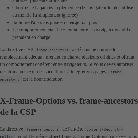
autoriser plusieurs domaines
Chrome ne l'a jamais implémentée (le navigateur le plus utilisé
au monde l'a simplement ignorée)
Safari ne l'a jamais prise en charge non plus
Le comportement était incohérent entre les navigateurs qui la
prenaient en charge
La directive CSP
a été conçue comme le
frame-ancestors
remplacement adéquat, prenant en charge plusieurs origines et offrant
un comportement cohérent entre navigateurs. Si vous devez autoriser
des domaines externes spécifiques à intégrer vos pages,
frame-
est la bonne solution.
ancestors
X-Frame-Options vs. frame-ancestors
de la CSP
La directive
de l'en-tête
frame-ancestors
Content-Security-
remplit le même objectif que X-Frame-Options mais avec plus
Policy