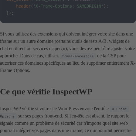
header
(
'X-Frame-Options: SAMEORIGIN'
)
;
}
)
;
Si vous utilisez des extensions qui doivent intégrer votre site dans une
iframe sur un autre domaine (certains outils de tests A/B, widgets de
chat en direct ou services d'aperçu), vous devrez peut-être ajuster votre
approche. Dans ce cas, utilisez
de la CSP pour
frame-ancestors
autoriser ces domaines spécifiques au lieu de supprimer entièrement X-
Frame-Options.
Ce que vérifie InspectWP
InspectWP vérifie si votre site WordPress envoie l'en-tête
X-Frame-
sur ses pages front-end. Si l'en-tête est absent, le rapport le
Options
signale comme un problème de sécurité car n'importe quel site web
pourrait intégrer vos pages dans une iframe, ce qui pourrait permettre