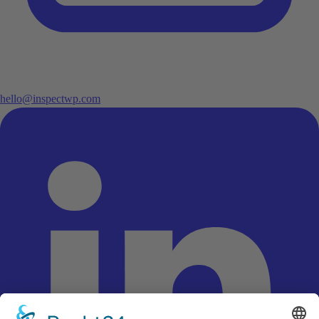
hello@inspectwp.com