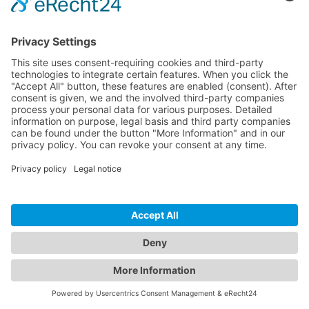
© 2026 InspectWP. Tous droits réservés.
•