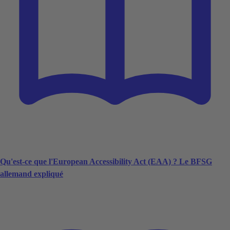
Qu'est-ce que l'European Accessibility Act (EAA) ? Le BFSG
allemand expliqué