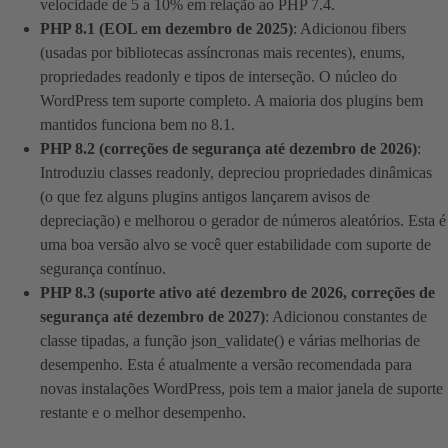
velocidade de 5 a 10% em relação ao PHP 7.4.
PHP 8.1 (EOL em dezembro de 2025)
: Adicionou fibers
(usadas por bibliotecas assíncronas mais recentes), enums,
propriedades readonly e tipos de interseção. O núcleo do
WordPress tem suporte completo. A maioria dos plugins bem
mantidos funciona bem no 8.1.
PHP 8.2 (correções de segurança até dezembro de 2026)
:
Introduziu classes readonly, depreciou propriedades dinâmicas
(o que fez alguns plugins antigos lançarem avisos de
depreciação) e melhorou o gerador de números aleatórios. Esta é
uma boa versão alvo se você quer estabilidade com suporte de
segurança contínuo.
PHP 8.3 (suporte ativo até dezembro de 2026, correções de
segurança até dezembro de 2027)
: Adicionou constantes de
classe tipadas, a função json_validate() e várias melhorias de
desempenho. Esta é atualmente a versão recomendada para
novas instalações WordPress, pois tem a maior janela de suporte
restante e o melhor desempenho.