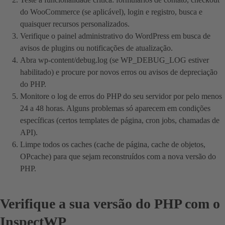
do WooCommerce (se aplicável), login e registro, busca e
quaisquer recursos personalizados.
Verifique o painel administrativo do WordPress em busca de
avisos de plugins ou notificações de atualização.
Abra wp-content/debug.log (se WP_DEBUG_LOG estiver
habilitado) e procure por novos erros ou avisos de depreciação
do PHP.
Monitore o log de erros do PHP do seu servidor por pelo menos
24 a 48 horas. Alguns problemas só aparecem em condições
específicas (certos templates de página, cron jobs, chamadas de
API).
Limpe todos os caches (cache de página, cache de objetos,
OPcache) para que sejam reconstruídos com a nova versão do
PHP.
Verifique a sua versão do PHP com o
InspectWP