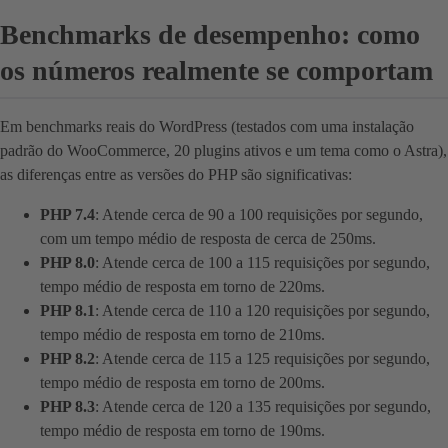
Benchmarks de desempenho: como
os números realmente se comportam
Em benchmarks reais do WordPress (testados com uma instalação
padrão do WooCommerce, 20 plugins ativos e um tema como o Astra),
as diferenças entre as versões do PHP são significativas:
PHP 7.4
: Atende cerca de 90 a 100 requisições por segundo,
com um tempo médio de resposta de cerca de 250ms.
PHP 8.0
: Atende cerca de 100 a 115 requisições por segundo,
tempo médio de resposta em torno de 220ms.
PHP 8.1
: Atende cerca de 110 a 120 requisições por segundo,
tempo médio de resposta em torno de 210ms.
PHP 8.2
: Atende cerca de 115 a 125 requisições por segundo,
tempo médio de resposta em torno de 200ms.
PHP 8.3
: Atende cerca de 120 a 135 requisições por segundo,
tempo médio de resposta em torno de 190ms.