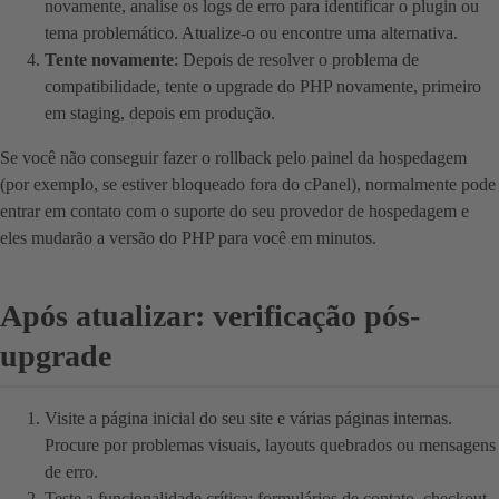
novamente, analise os logs de erro para identificar o plugin ou
tema problemático. Atualize-o ou encontre uma alternativa.
Tente novamente
: Depois de resolver o problema de
compatibilidade, tente o upgrade do PHP novamente, primeiro
em staging, depois em produção.
Se você não conseguir fazer o rollback pelo painel da hospedagem
(por exemplo, se estiver bloqueado fora do cPanel), normalmente pode
entrar em contato com o suporte do seu provedor de hospedagem e
eles mudarão a versão do PHP para você em minutos.
Após atualizar: verificação pós-
upgrade
Visite a página inicial do seu site e várias páginas internas.
Procure por problemas visuais, layouts quebrados ou mensagens
de erro.
Teste a funcionalidade crítica: formulários de contato, checkout