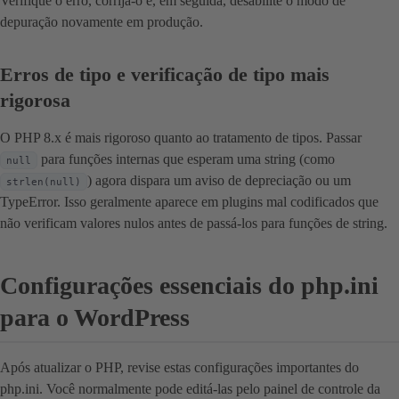
Verifique o erro, corrija-o e, em seguida, desabilite o modo de
depuração novamente em produção.
Erros de tipo e verificação de tipo mais
rigorosa
O PHP 8.x é mais rigoroso quanto ao tratamento de tipos. Passar
para funções internas que esperam uma string (como
null
) agora dispara um aviso de depreciação ou um
strlen(null)
TypeError. Isso geralmente aparece em plugins mal codificados que
não verificam valores nulos antes de passá-los para funções de string.
Configurações essenciais do php.ini
para o WordPress
Após atualizar o PHP, revise estas configurações importantes do
php.ini. Você normalmente pode editá-las pelo painel de controle da