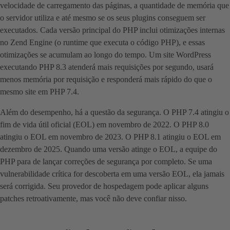
velocidade de carregamento das páginas, a quantidade de memória que
o servidor utiliza e até mesmo se os seus plugins conseguem ser
executados. Cada versão principal do PHP inclui otimizações internas
no Zend Engine (o runtime que executa o código PHP), e essas
otimizações se acumulam ao longo do tempo. Um site WordPress
executando PHP 8.3 atenderá mais requisições por segundo, usará
menos memória por requisição e responderá mais rápido do que o
mesmo site em PHP 7.4.
Além do desempenho, há a questão da segurança. O PHP 7.4 atingiu o
fim de vida útil oficial (EOL) em novembro de 2022. O PHP 8.0
atingiu o EOL em novembro de 2023. O PHP 8.1 atingiu o EOL em
dezembro de 2025. Quando uma versão atinge o EOL, a equipe do
PHP para de lançar correções de segurança por completo. Se uma
vulnerabilidade crítica for descoberta em uma versão EOL, ela jamais
será corrigida. Seu provedor de hospedagem pode aplicar alguns
patches retroativamente, mas você não deve confiar nisso.