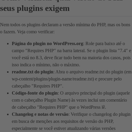
seus plugins exigem
Nem todos os plugins declaram a versão mínima do PHP, mas os bons
o fazem. Veja como verificar:
Página do plugin no WordPress.org
: Role para baixo até o
campo "Requires PHP" na barra lateral. Se o plugin lista "7.4" e
você está no 8.3, deve ficar tudo bem na maioria dos casos, pois
isso indica o mínimo, não o máximo.
readme.txt do plugin
: Abra o arquivo readme.txt do plugin (em
wp-content/plugins/plugin-name/readme.txt) e procure pelo
cabeçalho "Requires PHP".
Código-fonte do plugin
: O arquivo principal do plugin (aquele
com o cabeçalho Plugin Name) às vezes inclui um comentário
de cabeçalho "Requires PHP" que o WordPress lê.
Changelog e notas de versão
: Verifique o changelog do plugin
em busca de menções aos requisitos de versão do PHP,
especialmente se você estiver atualizando várias versões