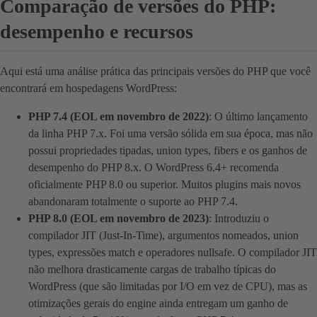
Comparação de versões do PHP:
desempenho e recursos
Aqui está uma análise prática das principais versões do PHP que você
encontrará em hospedagens WordPress:
PHP 7.4 (EOL em novembro de 2022)
: O último lançamento
da linha PHP 7.x. Foi uma versão sólida em sua época, mas não
possui propriedades tipadas, union types, fibers e os ganhos de
desempenho do PHP 8.x. O WordPress 6.4+ recomenda
oficialmente PHP 8.0 ou superior. Muitos plugins mais novos
abandonaram totalmente o suporte ao PHP 7.4.
PHP 8.0 (EOL em novembro de 2023)
: Introduziu o
compilador JIT (Just-In-Time), argumentos nomeados, union
types, expressões match e operadores nullsafe. O compilador JIT
não melhora drasticamente cargas de trabalho típicas do
WordPress (que são limitadas por I/O em vez de CPU), mas as
otimizações gerais do engine ainda entregam um ganho de