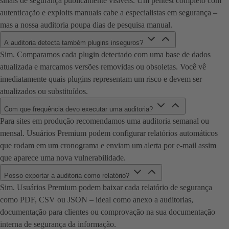
sinais de segurança publicamente visíveis. Um pentest completo com
autenticação e exploits manuais cabe a especialistas em segurança –
mas a nossa auditoria poupa dias de pesquisa manual.
A auditoria detecta também plugins inseguros?
Sim. Comparamos cada plugin detectado com uma base de dados
atualizada e marcamos versões removidas ou obsoletas. Você vê
imediatamente quais plugins representam um risco e devem ser
atualizados ou substituídos.
Com que frequência devo executar uma auditoria?
Para sites em produção recomendamos uma auditoria semanal ou
mensal. Usuários Premium podem configurar relatórios automáticos
que rodam em um cronograma e enviam um alerta por e-mail assim
que aparece uma nova vulnerabilidade.
Posso exportar a auditoria como relatório?
Sim. Usuários Premium podem baixar cada relatório de segurança
como PDF, CSV ou JSON – ideal como anexo a auditorias,
documentação para clientes ou comprovação na sua documentação
interna de segurança da informação.