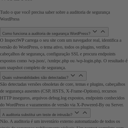
Tudo o que você precisa saber sobre a auditoria de segurança
WordPress
Como funciona a auditoria de segurança WordPress?
O InspectWP carrega o seu site com um navegador real, identifica a
versão do WordPress, o tema ativo, todos os plugins, verifica
cabeçalhos de segurança, configuração SSL e procura endpoints
expostos como /wp-json/, /xmlrpc.php ou /wp-login.php. O resultado é
um snapshot completo de segurança.
Quais vulnerabilidades são detectadas?
São detectadas versões obsoletas de core, temas e plugins, cabeçalhos
de segurança ausentes (CSP, HSTS, X-Frame-Options), recursos
HTTP inseguros, arquivos debug.log expostos, endpoints conhecidos
do WordPress e vazamentos de versão via X-Powered-By ou Server.
A auditoria substitui um teste de intrusão?
Não. A auditoria é um inventário externo automatizado de todos os