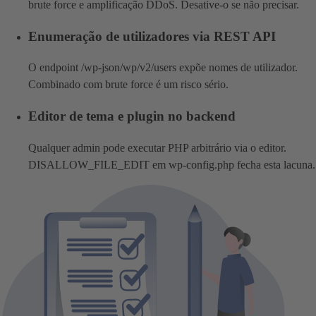
brute force e amplificação DDoS. Desative-o se não precisar.
Enumeração de utilizadores via REST API
O endpoint /wp-json/wp/v2/users expõe nomes de utilizador.
Combinado com brute force é um risco sério.
Editor de tema e plugin no backend
Qualquer admin pode executar PHP arbitrário via o editor.
DISALLOW_FILE_EDIT em wp-config.php fecha esta lacuna.