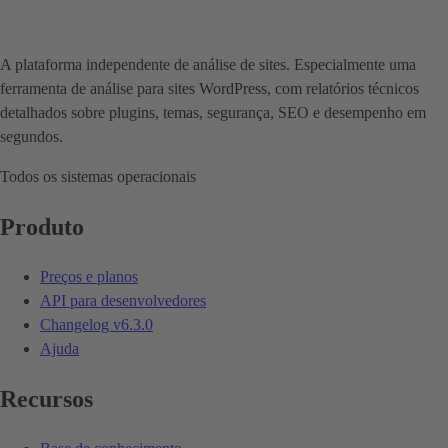
A plataforma independente de análise de sites. Especialmente uma
ferramenta de análise para sites WordPress, com relatórios técnicos
detalhados sobre plugins, temas, segurança, SEO e desempenho em
segundos.
Todos os sistemas operacionais
Produto
Preços e planos
API para desenvolvedores
Changelog
v6.3.0
Ajuda
Recursos