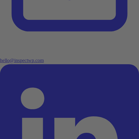
hello@inspectwp.com