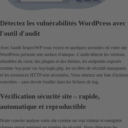
Détectez les vulnérabilités WordPress avec
l'outil d'audit
Avec l'audit InspectWP vous voyez en quelques secondes où votre site
WordPress présente une surface d'attaque. L'audit détecte les versions
obsolètes du cœur, des plugins et des thèmes, les endpoints exposés
comme /wp-json/ ou /wp-login.php, les en-têtes de sécurité manquants
et les ressources HTTP non sécurisées. Vous obtenez une liste d'actions
concrètes – sans devoir fouiller dans les fichiers de log.
Vérification sécurité site – rapide,
automatique et reproductible
Notre crawler analyse votre site comme un vrai visiteur et enregistre
chaque signal pertinent en matière de sécurité. Nous détectons les