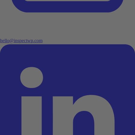
hello@inspectwp.com