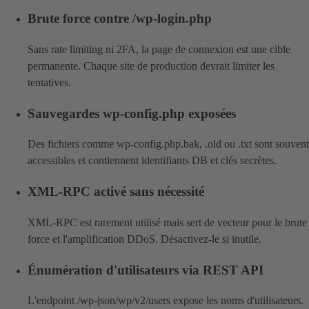
Brute force contre /wp-login.php
Sans rate limiting ni 2FA, la page de connexion est une cible
permanente. Chaque site de production devrait limiter les
tentatives.
Sauvegardes wp-config.php exposées
Des fichiers comme wp-config.php.bak, .old ou .txt sont souvent
accessibles et contiennent identifiants DB et clés secrètes.
XML-RPC activé sans nécessité
XML-RPC est rarement utilisé mais sert de vecteur pour le brute
force et l'amplification DDoS. Désactivez-le si inutile.
Énumération d'utilisateurs via REST API
L'endpoint /wp-json/wp/v2/users expose les noms d'utilisateurs.