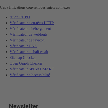
Ces vérifications couvrent des sujets connexes
Audit RGPD
Vérificateur d'en-têtes HTTP
Vérificateur d'hébergement
Vérificateur de webfonts
Vérificateur de favicon
Vérificateur DNS
Vérificateur de balises alt
Sitemap Checker
Open Graph Checker
Vérificateur SPF et DMARC
Vérificateur d’accessibilité
Newsletter