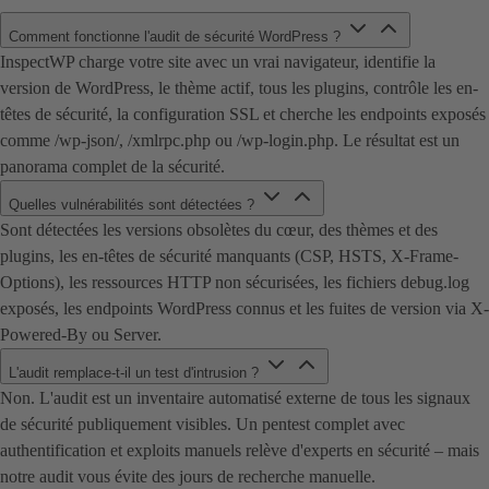
Comment fonctionne l'audit de sécurité WordPress ?
InspectWP charge votre site avec un vrai navigateur, identifie la
version de WordPress, le thème actif, tous les plugins, contrôle les en-
têtes de sécurité, la configuration SSL et cherche les endpoints exposés
comme /wp-json/, /xmlrpc.php ou /wp-login.php. Le résultat est un
panorama complet de la sécurité.
Quelles vulnérabilités sont détectées ?
Sont détectées les versions obsolètes du cœur, des thèmes et des
plugins, les en-têtes de sécurité manquants (CSP, HSTS, X-Frame-
Options), les ressources HTTP non sécurisées, les fichiers debug.log
exposés, les endpoints WordPress connus et les fuites de version via X-
Powered-By ou Server.
L'audit remplace-t-il un test d'intrusion ?
Non. L'audit est un inventaire automatisé externe de tous les signaux
de sécurité publiquement visibles. Un pentest complet avec
authentification et exploits manuels relève d'experts en sécurité – mais
notre audit vous évite des jours de recherche manuelle.