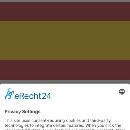
Conçu avec soin en Allemagne et en Espagne
Mentions légales
Politique de confidentialité
CGV
Paramètres des
cookies
🇫🇷